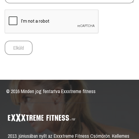
© 2016 Minden jog fentartva Exxxtreme fitness
2013. júniusában nyílt az Exxxtreme Fitness Csömörön. Kellemes