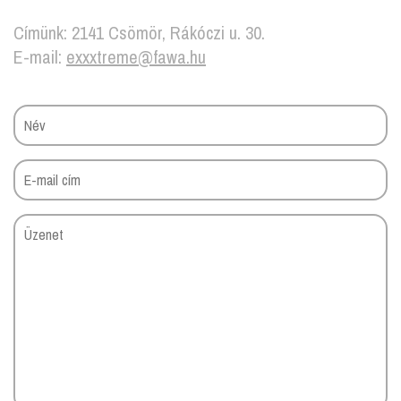
Címünk: 2141 Csömör, Rákóczi u. 30.
E-mail:
exxxtreme@fawa.hu