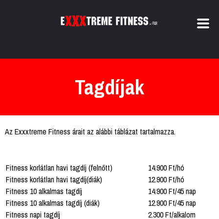
Tagdíjak
Az Exxxtreme Fitness árait az alábbi táblázat tartalmazza.
Fitness korlátlan havi tagdíj (felnőtt)
14.900 Ft/hó
Fitness korlátlan havi tagdíj(diák)
12.900 Ft/hó
Fitness 10 alkalmas tagdíj
14.900 Ft/45 nap
Fitness 10 alkalmas tagdíj (diák)
12.900 Ft/45 nap
Fitness napi tagdíj
2.300 Ft/alkalom